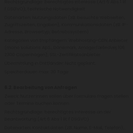
Rechtsgrundlage: berechtigtes Interesse (Art 6 Abs 1 lit
f DSGVO), technische Notwendigkeit
Datenarten: Nutzungsdaten (zB. besuchte Webseiten,
Zugriffszeiten, Eingaben), Kommunikationsdaten (zB. IP-
Adresse, Browsertyp, Betriebssystem)
Kategorien von Empfängern: Webhosting-CDN Anbieter
(mono solutions ApS., Dänemark, Amagerfælledvej 106
2300 Copenhagen), SSL-Zertifikatsanbieter
Übermittlung in Drittländer: Nicht geplant.
Speicherdauer: max. 30 Tage
6.2. Bearbeitung von Anfragen
Zweck: Nutzer:innen sollen über Formulare Fragen stellen
oder Termine buchen können.
Rechtsgrundlage: berechtigtes Interesse an der
Beantwortung (Art 6 Abs 1 lit f DSGVO)
Datenarten: Kontaktdaten (zB. Name, E-Mail, Telefon),