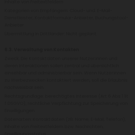
Inhalte von Freitextfeldern
Kategorien von Empfängern: Cloud- und. E-Mail-
Dienstleister, Kontaktformular-Anbieter, Buchungstool-
Anbieter
Übermittlung in Drittländer: Nicht geplant.
6.3. Verwaltung von Kontakten
Zweck: Die Kontaktdaten unserer Nutzer:innen und
deren Interaktionen sollen zentral und übersichtlich
einsehbar und administrierbar sein. Wenn Nutzer:innen
zu Werbezwecken kontaktiert werden, soll die Erlaubnis
nachweisbar sein.
Rechtsgrundlage: berechtigtes Interesse (Art 6 Abs 1 lit
f DSGVO), rechtliche Verpflichtung zur Speicherung von
Einwilligungen
Datenarten: Kontaktdaten (zB. Name, E-Mail, Telefon),
Inhalte von Freitextfeldern bzw. Nachrichten,
Einwilligungsstatus