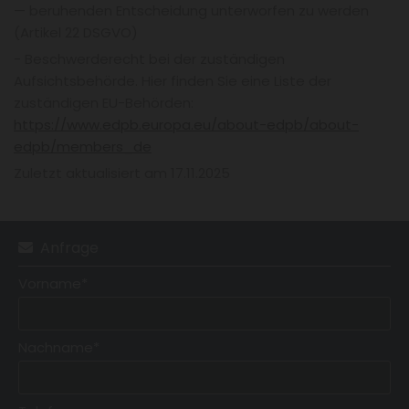
— beruhenden Entscheidung unterworfen zu werden
(Artikel 22 DSGVO)
- Beschwerderecht bei der zuständigen
Aufsichtsbehörde. Hier finden Sie eine Liste der
zuständigen EU-Behörden:
https://www.edpb.europa.eu/about-edpb/about-
edpb/members_de
Zuletzt aktualisiert am 17.11.2025
Anfrage

Vorname*
Nachname*