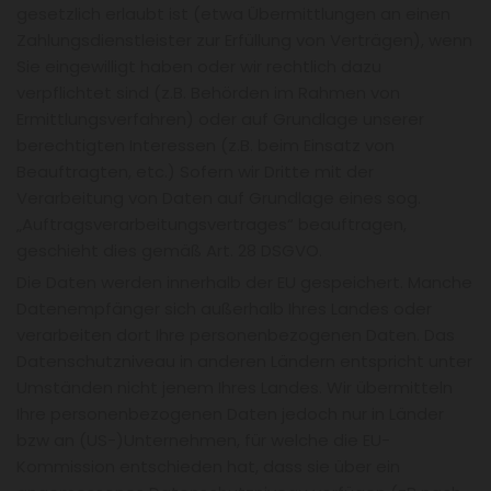
gesetzlich erlaubt ist (etwa Übermittlungen an einen
Zahlungsdienstleister zur Erfüllung von Verträgen), wenn
Sie eingewilligt haben oder wir rechtlich dazu
verpflichtet sind (z.B. Behörden im Rahmen von
Ermittlungsverfahren) oder auf Grundlage unserer
berechtigten Interessen (z.B. beim Einsatz von
Beauftragten, etc.) Sofern wir Dritte mit der
Verarbeitung von Daten auf Grundlage eines sog.
„Auftragsverarbeitungsvertrages“ beauftragen,
geschieht dies gemäß Art. 28 DSGVO.
Die Daten werden innerhalb der EU gespeichert. Manche
Datenempfänger sich außerhalb Ihres Landes oder
verarbeiten dort Ihre personenbezogenen Daten. Das
Datenschutzniveau in anderen Ländern entspricht unter
Umständen nicht jenem Ihres Landes. Wir übermitteln
Ihre personenbezogenen Daten jedoch nur in Länder
bzw an (US-)Unternehmen, für welche die EU-
Kommission entschieden hat, dass sie über ein