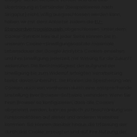
Übertragung in Drittländer (beispielsweise nach
Singapur) nicht völlig ausgeschlossen werden kann,
haben wir mit dem Anbieter zudem die
EU-
Standardvertragsklauseln
abgeschlossen. Unter dem
Cookie-Symbol links auf jeder Seite können Sie in
unserem Cookie—Einwilligungstool die maximale
Lebensdauer der Google Analytics Cookies einsehen
und Ihre Einwilligung jederzeit mit Wirkung für die Zukunft
widerrufen. Die Rechtmäßigkeit der aufgrund der
Einwilligung bis zum Widerruf erfolgten Verarbeitung
bleibt davon unberührt. Sie können die Speicherung von
Cookies auch von vornherein durch eine entsprechende
Einstellung Ihrer Browser-Software verhindern. Wenn Sie
Ihren Browser so konfigurieren, dass alle Cookies
abgelehnt werden, kann es jedoch zu Einschränkung von
Funktionalitäten auf dieser und anderen Websites
kommen. Sie können darüber hinaus die Erfassung der
durch das Cookie erzeugten und auf Ihre Nutzung der