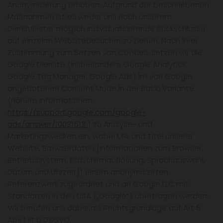
Anonymisierung erhoben. Aufgrund der beschriebenen
Maßnahmen ist es weder uns noch unserem
Dienstleister möglich individualisierende Rückschlüsse
auf einzelne Websitebesucher zu ziehen. Nach Ihrer
Zustimmung zum Setzen von Cookies, setzen wir die
Google Dienste (insbesondere Google Analytics,
Google Tag Manager, Google Ads) im von Google
angebotenen Consent Mode in der Basic Variante
(nähere Informationen:
https://support.google.com/google-
ads/answer/10031513
) zu Analyse- und
Marketingzwecken ein, wobei URL und Titel unserer
Website, Browserdaten [Informationen zum Browser,
Betriebssystem, Bildschirmauflösung, Sprachauswahl,
Datum und Uhrzeit]) einem anonymisierten
Referenzwert zugeordnet und an Google LLC mit
Standorten in den USA („Google“) übertragen werden.
Wir berufen uns dabei als Rechtsgrundlage auf Art 6
Abs 1 lit a DSGVO.