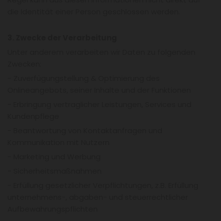
die Identität einer Person geschlossen werden.
3. Zwecke der Verarbeitung
Unter anderem verarbeiten wir Daten zu folgenden
Zwecken:
- Zuverfügungstellung & Optimierung des
Onlineangebots, seiner Inhalte und der Funktionen
- Erbringung vertraglicher Leistungen, Services und
Kundenpflege
- Beantwortung von Kontaktanfragen und
Kommunikation mit Nutzern
- Marketing und Werbung
- Sicherheitsmaßnahmen
- Erfüllung gesetzlicher Verpflichtungen, z.B. Erfüllung
unternehmens-, abgaben- und steuerrechtlicher
Aufbewahrungspflichten