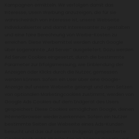
Kampagnen ermitteln. Wir verfolgen damit das
Interesse, Usern Werbung anzuzeigen, die für sie
wahrscheinlich von Interesse ist, unsere Webseite
individualisierter und damit interessanter zu gestalten
und eine faire Berechnung von Werbe-Kosten zu
erreichen. Diese Werbemittel werden durch Google
über sogenannte „Ad Server“ ausgeliefert. Dazu werden
Ad Server Cookies eingesetzt, durch die bestimmte
Parameter zur Erfolgsmessung, wie Einblendung der
Anzeigen oder Klicks durch die Nutzer, gemessen
werden können. Sofern ein User über eine Google-
Anzeige auf unsere Webseite gelangt und dem Setzen
von optionalen Marketingcookies zustimmt, werden von
Google Ads Cookies auf dem Endgerät des Users
gespeichert. Diese Cookies ermöglichen Google, deinen
Internetbrowser wiederzuerkennen. Sofern ein Nutzer
bestimmte Seiten der Webseite eines Ads-Kunden
besucht und das auf seinem Endgerät gespeicherte
Cookie noch nicht abgelaufen ist, können Google und