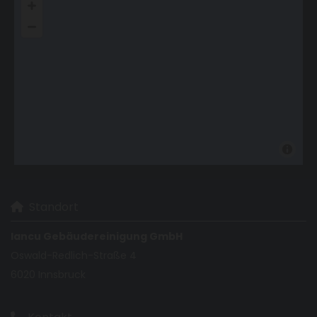
Standort

Iancu Gebäudereinigung GmbH
Oswald-Redlich-Straße 4
6020 Innsbruck
