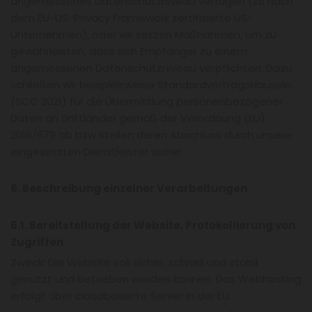
angemessenes Datenschutzniveau verfügen (zB nach
dem EU-US-Privacy Framework zertifizierte US-
Unternehmen), oder wir setzen Maßnahmen, um zu
gewährleisten, dass sich Empfänger zu einem
angemessenen Datenschutzniveau verpflichten. Dazu
schließen wir beispielsweise Standardvertragsklauseln
(SCC 2021) für die Übermittlung personenbezogener
Daten an Drittländer gemäß der Verordnung (EU)
2016/679 ab bzw stellen deren Abschluss durch unsere
eingesetzten Dienstleister sicher.
6. Beschreibung einzelner Verarbeitungen
6.1. Bereitstellung der Website, Protokollierung von
Zugriffen
Zweck: Die Website soll sicher, schnell und stabil
genutzt und betrieben werden können. Das Webhosting
erfolgt über cloudbasierte Server in der EU.