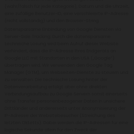
(wahr/falsch für jede Kategorie), Datum und die Uhrzeit,
eine zufällige Benutzer-ID, eine verschleierte IP-Adresse
(nicht vollständig) und den Browser-String.
Datensparsame Einbindung von Google Diensten via
Server-Side Tracking: Durch die datensparsame
technische Lösung wird beim Aufruf dieser Website
verhindert, dass die IP-Adresse Ihres Endgeräts an
Google LLC mit Standorten in den USA („Google“)
übertragen wird. Wir verwenden den Google Tag
Manager (GTM), um Webseiten-Dienste zu steuern und
zu verwalten. Die technische Lösung hinter der
Datenverarbeitung erfolgt aber ohne direkten
Verbindungsaufbau zu Google Servern somit einerseits
ohne Transfer personenbezogener Daten in unsichere
Drittländer und andererseits unter Anonymisierung der
IP-Adresse der Websitebesucher (Streichung des
letzten Oktetts). Dabei werden die IP-Adressen für eine
logische Sekunde allein für den Zweck der