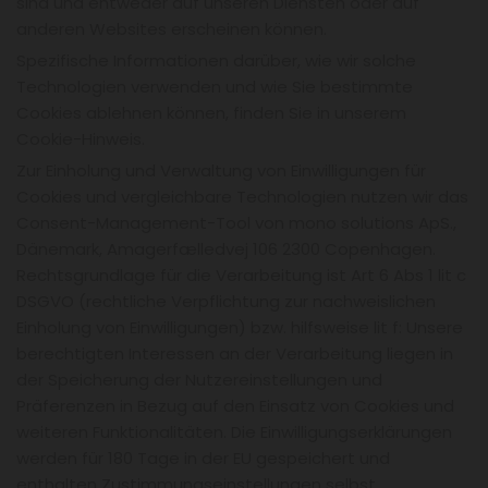
sind und entweder auf unseren Diensten oder auf
anderen Websites erscheinen können.
Spezifische Informationen darüber, wie wir solche
Technologien verwenden und wie Sie bestimmte
Cookies ablehnen können, finden Sie in unserem
Cookie-Hinweis.
Zur Einholung und Verwaltung von Einwilligungen für
Cookies und vergleichbare Technologien nutzen wir das
Consent-Management-Tool von mono solutions ApS.,
Dänemark, Amagerfælledvej 106 2300 Copenhagen.
Rechtsgrundlage für die Verarbeitung ist Art 6 Abs 1 lit c
DSGVO (rechtliche Verpflichtung zur nachweislichen
Einholung von Einwilligungen) bzw. hilfsweise lit f: Unsere
berechtigten Interessen an der Verarbeitung liegen in
der Speicherung der Nutzereinstellungen und
Präferenzen in Bezug auf den Einsatz von Cookies und
weiteren Funktionalitäten. Die Einwilligungserklärungen
werden für 180 Tage in der EU gespeichert und
enthalten Zustimmungseinstellungen selbst