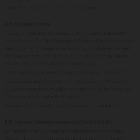
Übermittlung in Drittländer: Nicht geplant.
6.4. Karteninhalte
Zweck: Unsere Nutzer:innen sollen unsere Standorte
leicht finden. Bei Einwilligung im Cookie-Banner oder bei
gesonderter Anzeige einer Einwilligungsebene werden
die Kartenelemente geladen und die Daten an einen
Server des Kartenanbieters übertragen.
Rechtsgrundlage: Einwilligung Art 6 Abs 1 lit a DSGVO
Datenarten: Nutzungsdaten: z. B. besuchte Webseiten,
Zugriffszeiten, Kommunikationsdaten: z. B. Browsertyp,
Betriebssystem oder IP-Adressen
Kategorie von Empfängern: Karten-Tool-Anbieter
6.5. Unsere Onlinepräsenz auf Social Media
Wir unterhalten Onlinepräsenzen innerhalb sozialer
Netzwerke und Plattformen, um mit den dort aktiven