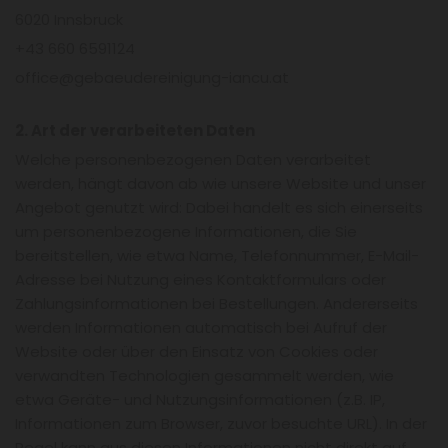
6020 Innsbruck
+43 660 6591124
office@gebaeudereinigung-iancu.at
2. Art der verarbeiteten Daten
Welche personenbezogenen Daten verarbeitet
werden, hängt davon ab wie unsere Website und unser
Angebot genutzt wird: Dabei handelt es sich einerseits
um personenbezogene Informationen, die Sie
bereitstellen, wie etwa Name, Telefonnummer, E-Mail-
Adresse bei Nutzung eines Kontaktformulars oder
Zahlungsinformationen bei Bestellungen. Andererseits
werden Informationen automatisch bei Aufruf der
Website oder über den Einsatz von Cookies oder
verwandten Technologien gesammelt werden, wie
etwa Geräte- und Nutzungsinformationen (z.B. IP,
Informationen zum Browser, zuvor besuchte URL). In der
Regel kann aus diesen Informationen nicht direkt auf