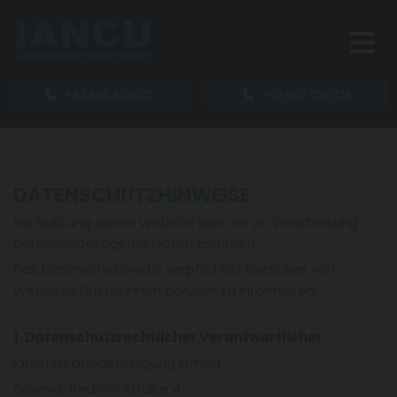
+43 660 6591125
+43 660 6591124
DATENSCHUTZHINWEISE
Bei Nutzung dieser Website kann es zu Verarbeitung
personenbezogener Daten kommen.
Das Datenschutzrecht verpflichtet Betreiber von
Websites Nutzer:innen darüber zu informieren.
1. Datenschutzrechtlicher Verantwortlicher
Iancu Gebäudereinigung GmbH
Oswald-Redlich-Straße 4